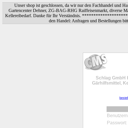
Unser shop ist geschlossen, da wir nur den Fachhandel und Ha
Gartencenter Dehner, ZG-BAG-RHG Raiffeisenmarkt, diverse Mar
Kellereibedarf. Danke für Ihr Verständnis. ****************
den Handel: Anfragen und Bestellungen bitt
Schlag GmbH H
Gärhilfsmittel, K
beste
Benutzer
Passwort: