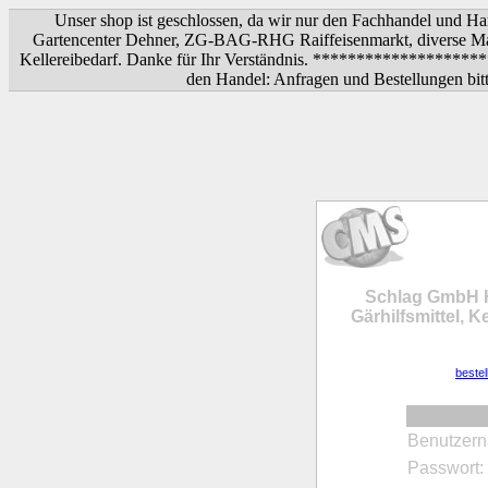
Unser shop ist geschlossen, da wir nur den Fachhandel und Ha
Gartencenter Dehner, ZG-BAG-RHG Raiffeisenmarkt, diverse Mar
Kellereibedarf. Danke für Ihr Verständnis. ****************
den Handel: Anfragen und Bestellungen bitt
Schlag GmbH H
Gärhilfsmittel, K
beste
Benutzer
Passwort: