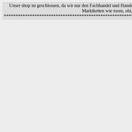
Unser shop ist geschlossen, da wir nur den Fachhandel und Hand
Marktketten wie toom, obi
*************************************************************