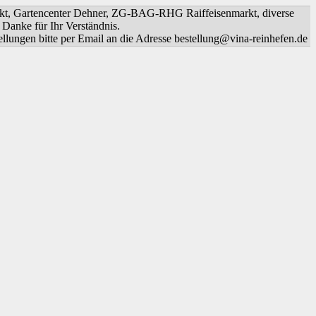
markt, Gartencenter Dehner, ZG-BAG-RHG Raiffeisenmarkt, diverse
Danke für Ihr Verständnis.
en bitte per Email an die Adresse bestellung@vina-reinhefen.de