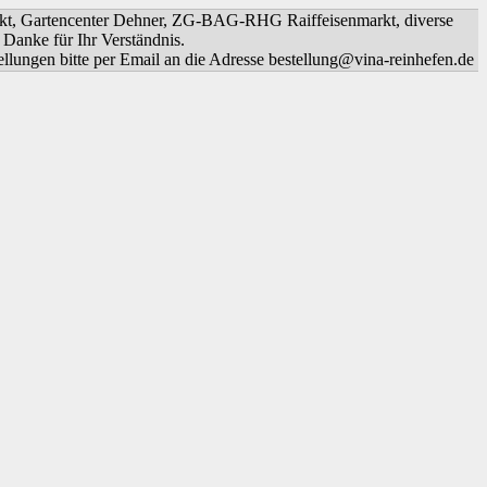
markt, Gartencenter Dehner, ZG-BAG-RHG Raiffeisenmarkt, diverse
Danke für Ihr Verständnis.
en bitte per Email an die Adresse bestellung@vina-reinhefen.de