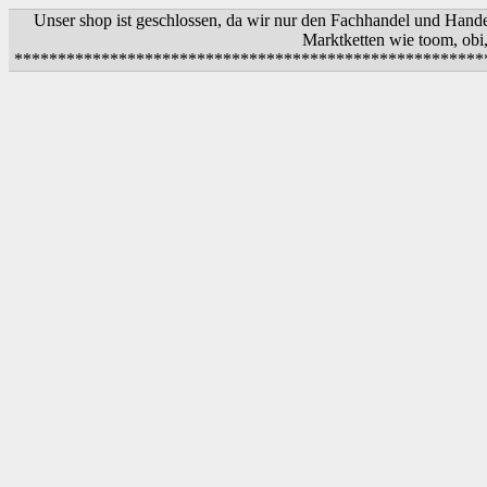
Unser shop ist geschlossen, da wir nur den Fachhandel und Hand
Marktketten wie toom, obi
*************************************************************